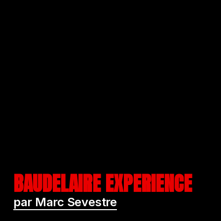
BAUDELAIRE EXPERIENCE
par Marc Sevestre