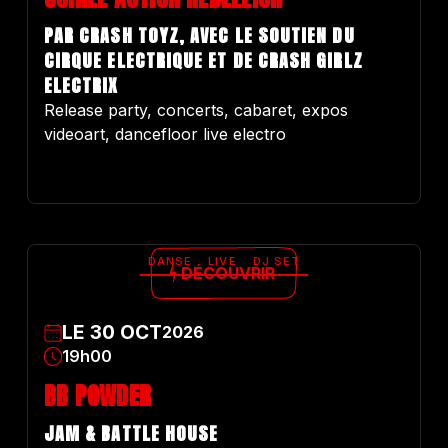
PAR CRASH TOYZ, AVEC LE SOUTIEN DU
CIRQUE ELECTRIQUE ET DE CRASH GIRLZ
ELECTRIX
Release party, concerts, cabaret, expos
videoart, dancefloor live electro
DANSE
LIVE
DJ SET
DÉCOUVRIR
LE
30
OCT
2026
19h00
BB POWDER
JAM & BATTLE HOUSE