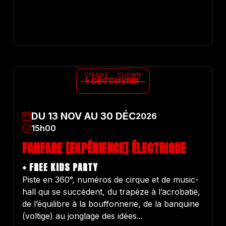
CIRQUE
CLOWN
DÉCOUVRIR
DU
13
NOV
AU
30
DÉC
2026
15h00
FANFARE [EXPÉRIENCE] ÉLECTRIQUE
+ FREE KIDS PARTY
Piste en 360°, numéros de cirque et de music-
hall qui se succèdent, du trapèze à l’acrobatie,
de l’équilibre à la bouffonnerie, de la banquine
(voltige) au jonglage des idées...