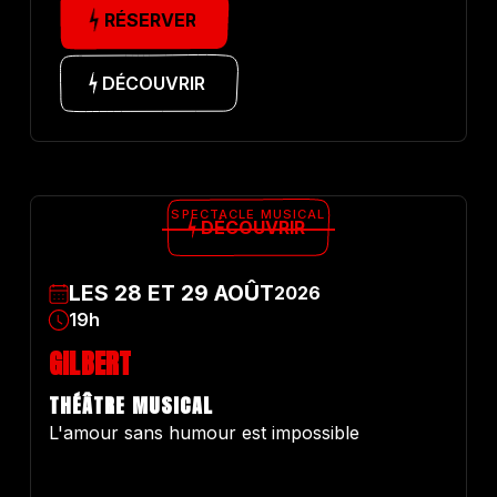
RÉSERVER
DÉCOUVRIR
SPECTACLE MUSICAL
DÉCOUVRIR
LES
28
ET
29
AOÛT
2026
19h
GILBERT
THÉÂTRE MUSICAL
L'amour sans humour est impossible