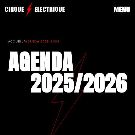
/
ACCUEIL
AGENDA 2025-2026
AGENDA
2025/
2026