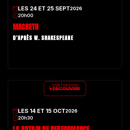
LES
24
ET
25
SEPT
2026
20h00
MACBETH
D’APRÈS
W. SHAKESPEARE
CONTORSION
DÉCOUVRIR
LES
14
ET
15
OCT
2026
20h30
LA PUTAIN DE PERFORMANCE