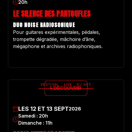
20h
LE SILENCE DES PANTOUFLES
DUO NOISE RADIOSONIQUE
Pour guitares expérimentales, pédales,
trompette dégradée, mâchoire d’âne,
mégaphone et archives radiophoniques.
FESTIVAL
LIVE
DJ SET
DÉCOUVRIR
LES
12
ET
13
SEPT
2026
Samedi : 20h
Dimanche : 11h