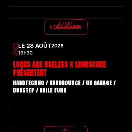
DJ SET
DÉCOUVRIR
LE
28
AOÛT
2026
19h30
LOOKS ARE USELESS X LEOBSCURE
PRÉSENTENT
HARDTECHNO / HARDBOUNCE / UK GARAGE /
DUBSTEP / BAILE FUNK
LIVE