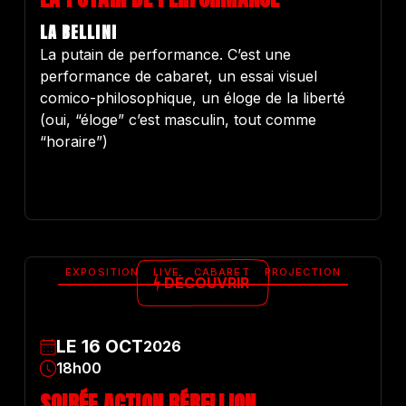
LA BELLINI
La putain de performance. C’est une
performance de cabaret, un essai visuel
comico-philosophique, un éloge de la liberté
(oui, “éloge” c’est masculin, tout comme
“horaire”)
EXPOSITION
LIVE
CABARET
PROJECTION
DÉCOUVRIR
LE
16
OCT
2026
18h00
SOIRÉE ACTION RÉBELLION