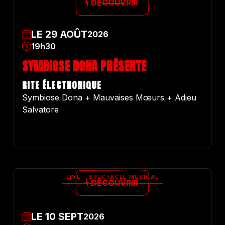
DÉCOUVRIR
LE
29
AOÛT
2026
19h30
SYMBIOSE DONA PRÉSENTE
RITE ÉLECTRONIQUE
Symbiose Dona + Mauvaises Mœurs + Adieu
Salvatore
LIVE
SPECTACLE MUSICAL
DÉCOUVRIR
LE
10
SEPT
2026