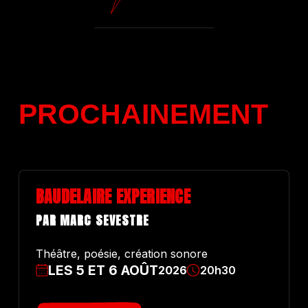
PROCHAINE
M
E
N
T
BAUDELAIRE EXPERIENCE
PAR MARC SEVESTRE
Théâtre, poésie, création sonore
LES
5
ET
6
AOÛT
2026
20h30