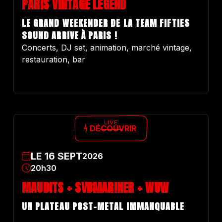
PARIS VINTAGE LEGEND
LE GRAND WEEKENDER DE LA TEAM FIFTIES
SOUND ARRIVE À PARIS !
Concerts, DJ set, animation, marché vintage,
restauration, bar
LIVE
DÉCOUVRIR
LE
16
SEPT
2026
20h30
MAUDITS + SVBMARINER + WUW
UN PLATEAU POST-METAL IMMANQUABLE