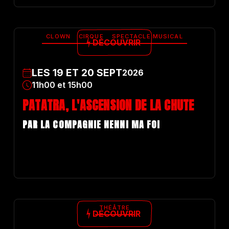
CLOWN
CIRQUE
SPECTACLE MUSICAL
DÉCOUVRIR
LES
19
ET
20
SEPT
2026
11h00 et 15h00
PATATRA, L'ASCENSION DE LA CHUTE
PAR LA COMPAGNIE NENNI MA FOI
THÉÂTRE
DÉCOUVRIR