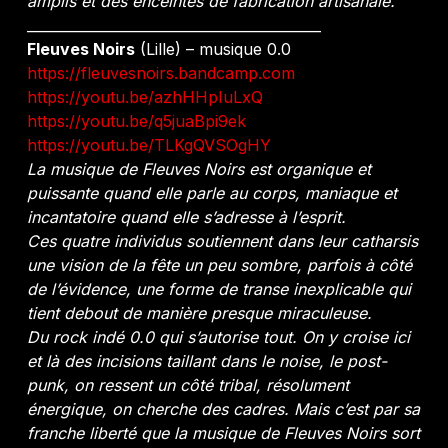
amplis et des enceintes de fabrication artisanale.
__________________________________________
Fleuves Noirs
(Lille) – musique 0.0
https://fleuvesnoirs.bandcamp.com
https://youtu.be/azhHHpIuLxQ
https://youtu.be/q5juaBpi9ek
https://youtu.be/TLKgQVSOgHY
La musique de Fleuves Noirs est organique et
puissante quand elle parle au corps, maniaque et
incantatoire quand elle s’adresse à l’esprit.
Ces quatre individus soutiennent dans leur catharsis
une vision de la fête un peu sombre, parfois à côté
de l’évidence, une forme de transe inexplicable qui
tient debout de manière presque miraculeuse.
Du rock indé 0.0 qui s’autorise tout. On y croise ici
et là des incisions taillant dans le noise, le post-
punk, on ressent un côté tribal, résolument
énergique, on cherche des cadres. Mais c’est par sa
franche liberté que la musique de Fleuves Noirs sort