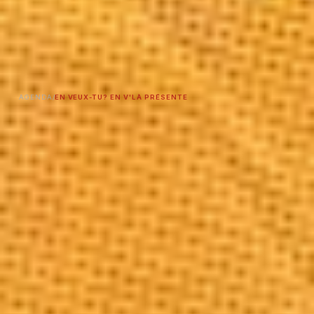
AGENDA
/
EN VEUX-TU? EN V'LÀ PRÉSENTE