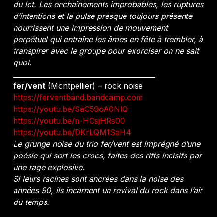
du lot. Les enchaînements improbables, les ruptures
d’intentions et la pulse presque toujours présente
nourrissent une impression de mouvement
perpétuel qui entraîne les âmes en fête à trembler, à
transpirer avec le groupe pour exorciser on ne sait
quoi.
__________________________________________
fer/vent
(Montpellier) – rock noise
https://ferventband.bandcamp.com
https://youtu.be/SaC59oA0NlQ
https://youtu.be/n-HCsjHRs00
https://youtu.be/DKrLQM1SaH4
Le grunge noise du trio fer/vent est imprégné d’une
poésie qui sort les crocs, faites des riffs incisifs par
une rage explosive.
Si leurs racines sont ancrées dans la noise des
années 90, ils incarnent un revival du rock dans l’air
du temps.