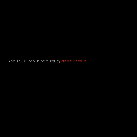
/
/
ACCUEIL
L'ÉCOLE DE CIRQUE
VIE DE L'ÉCOLE
L'ÉCOLE
VIE DE