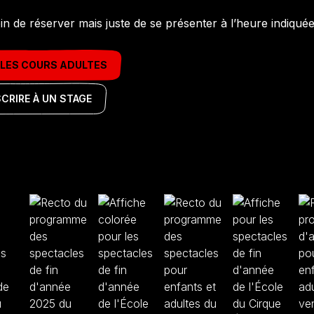
n de réserver mais juste de se présenter à l’heure indiquée
 LES COURS ADULTES
SCRIRE À UN STAGE