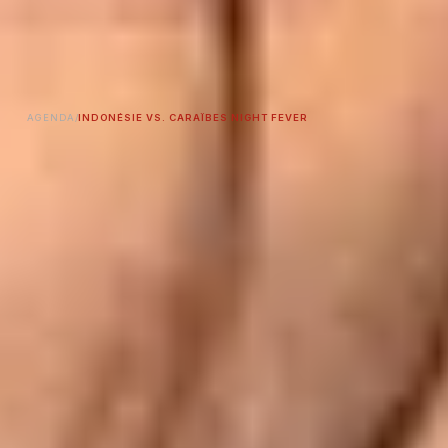
AGENDA
/
INDONÉSIE VS. CARAÏBES NIGHT FEVER