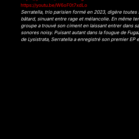
https://youtu.be/W6oF0t7xdLo
Serratella, trio parisien formé en 2023, digère toute
bâtard, sinuant entre rage et mélancolie. En même temp
groupe a trouvé son ciment en laissant entrer dans s
sonores noisy. Puisant autant dans la fougue de Fugaz
de Lysistrata, Serratella a enregistré son premier EP 