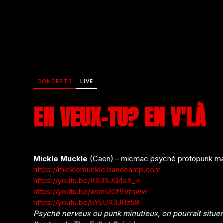
CONCERTS
LIVE
EN VEUX-TU? EN V'LÀ
Mickle Muckle
(Caen) – micmac psyché protopunk ma
https://micklemuckle.bandcamp.com
https://youtu.be/RX3SJQ4sX_E
https://youtu.be/wemZCf9Vmww
https://youtu.be/bYsUX3JRz58
Psyché nerveux ou punk minutieux, on pourrait situer 