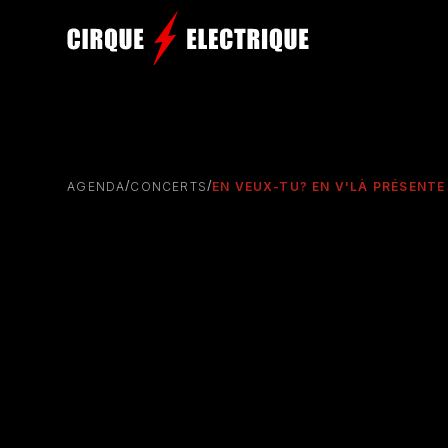
/
/
AGENDA
CONCERTS
EN VEUX-TU? EN V'LÀ PRÉSENTE