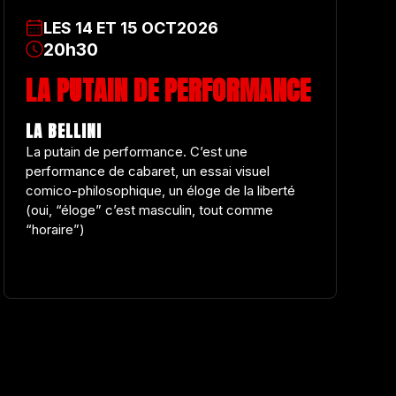
LES
14
ET
15
OCT
2026
20h30
LA PUTAIN DE PERFORMANCE
LA BELLINI
La putain de performance. C’est une
performance de cabaret, un essai visuel
comico-philosophique, un éloge de la liberté
(oui, “éloge” c’est masculin, tout comme
“horaire”)