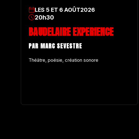
LES
5
ET
6
AOÛT
2026
20h30
BAUDELAIRE EXPERIENCE
PAR MARC SEVESTRE
Théâtre, poésie, création sonore