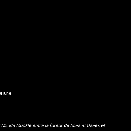
l luné
Mickle Muckle entre la fureur de Idles et Osees et