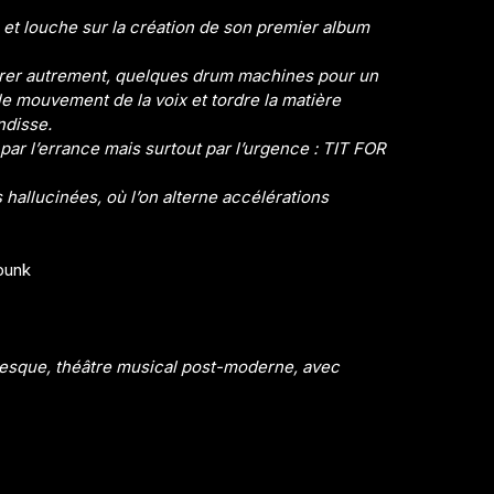
 et louche sur la création de son premier album
trer autrement, quelques drum machines pour un
le mouvement de la voix et tordre la matière
ndisse.
r l’errance mais surtout par l’urgence : TIT FOR
s hallucinées, où l’on alterne accélérations
 punk
lesque, théâtre musical post-moderne, avec