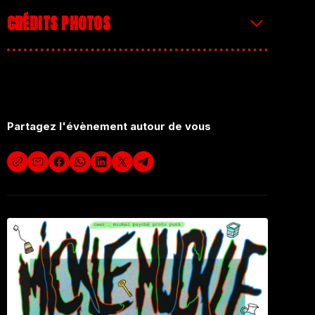
PAF: 6€
CRÉDITS PHOTOS
[artwork :
matmotus
]
Partagez l'évènement autour de vous