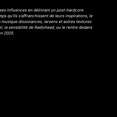
s ses influences en délivrant un post-hardcore
s qu’ils s’affranchissent de leurs inspirations, le
a musique dissonances, larsens et autres textures
i, la sensibilité de Radiohead, ou le rentre dedans
en 2025.