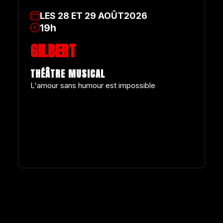
LES
28
ET
29
AOÛT
2026
19h
GILBERT
THÉÂTRE MUSICAL
L'amour sans humour est impossible