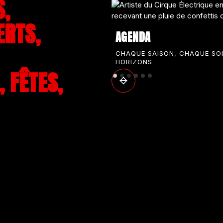
S,
ERTS,
AGENDA
CHAQUE SAISON, CHAQUE SO
HORIZONS
 FÊTES,