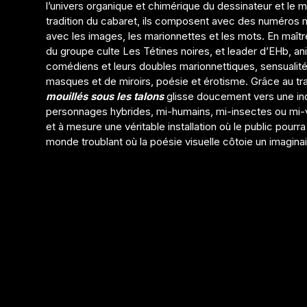
l’univers organique et chimérique du dessinateur et le 
tradition du cabaret, ils composent avec des numéros ma
avec les images, les marionnettes et les mots. En maî
du groupe culte Les Tétines noires, et leader d’EHb, a
comédiens et leurs doubles marionnettiques, sensualité
masques et de miroirs, poésie et érotisme. Grâce au tra
mouillés sous les talons
glisse doucement vers une inq
personnages hybrides, mi-humains, mi-insectes ou mi-
et à mesure une véritable installation où le public pourra
monde troublant où la poésie visuelle côtoie un imagina