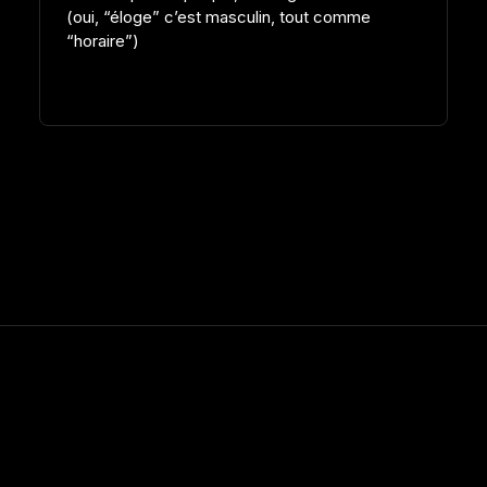
(oui, “éloge” c’est masculin, tout comme
“horaire”)