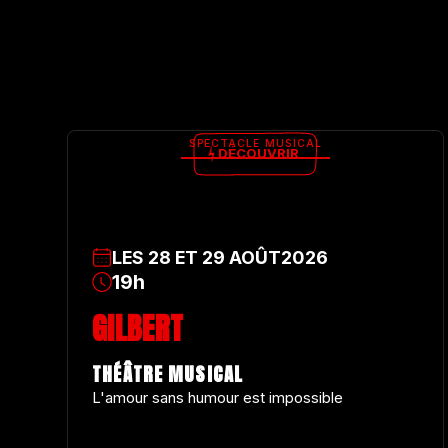
SPECTACLE MUSICAL
DÉCOUVRIR
LES
28
ET
29
AOÛT
2026
19h
GILBERT
THÉÂTRE MUSICAL
L'amour sans humour est impossible