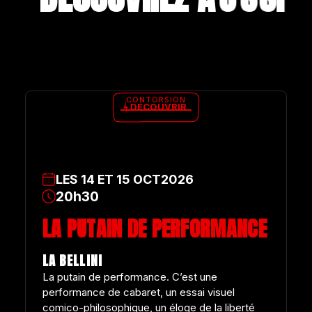
CONTORSION
DÉCOUVRIR
LES
14
ET
15
OCT
2026
20h30
LA PUTAIN DE PERFORMANCE
LA BELLINI
La putain de performance. C’est une
performance de cabaret, un essai visuel
comico-philosophique, un éloge de la liberté