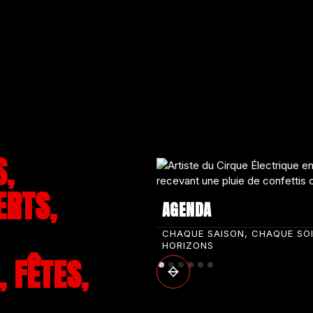
S,
ERTS,
AGENDA
CHAQUE SAISON, CHAQUE SO
HORIZONS
 FÊTES,