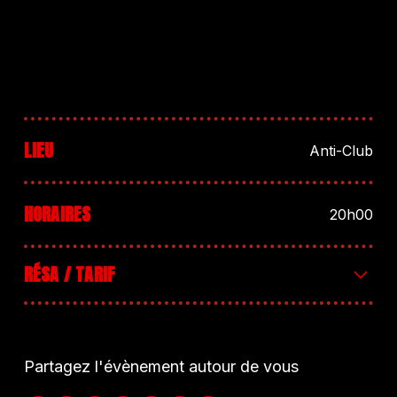
LIEU
Anti-Club
HORAIRES
20h00
RÉSA / TARIF
8€ sur place ou 6€ en prévente
Partagez l'évènement autour de vous