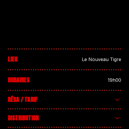
LIEU
Le Nouveau Tigre
HORAIRES
19h00
RÉSA / TARIF
Entrée 7€+ d’infos : cliquez ici
DISTRIBUTION