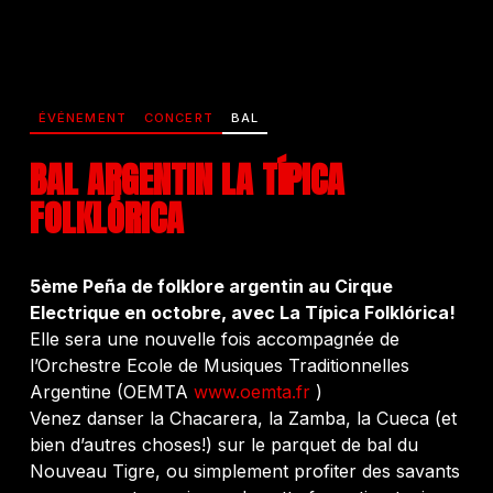
ÉVÉNEMENT
CONCERT
BAL
BAL ARGENTIN LA TÍPICA
FOLKLÓRICA
5ème Peña de folklore argentin au Cirque
Electrique en octobre, avec La Típica Folklórica!
Elle sera une nouvelle fois accompagnée de
l’Orchestre Ecole de Musiques Traditionnelles
Argentine (OEMTA
www.oemta.fr
)
Venez danser la Chacarera, la Zamba, la Cueca (et
bien d’autres choses!) sur le parquet de bal du
Nouveau Tigre, ou simplement profiter des savants