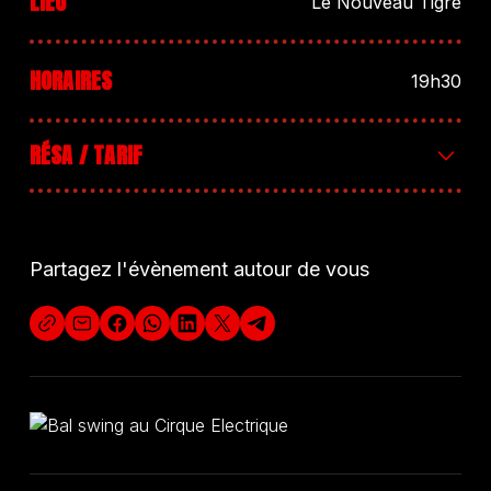
LIEU
Le Nouveau Tigre
HORAIRES
19h30
RÉSA / TARIF
Entrée 10€
Partagez l'évènement autour de vous