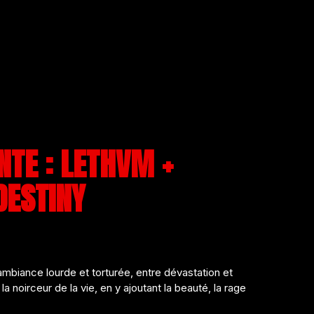
TE : LETHVM +
DESTINY
biance lourde et torturée, entre dévastation et
 noirceur de la vie, en y ajoutant la beauté, la rage