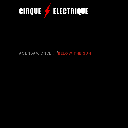
/
/
AGENDA
CONCERT
BELOW THE SUN