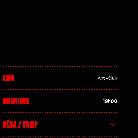
LIEU
Anti-Club
HORAIRES
19h00
RÉSA / TARIF