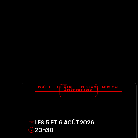
POÉSIE
THÉÂTRE
SPECTACLE MUSICAL
DÉCOUVRIR
LES
5
ET
6
AOÛT
2026
20h30