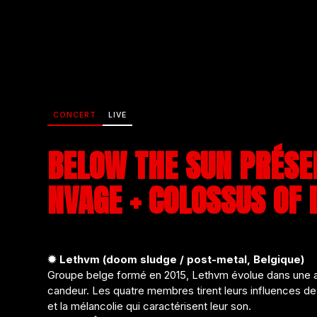
CONCERT
LIVE
BELOW THE SUN PRÉSEN
NVAGE + COLOSSUS OF 
✹ Lethvm (doom sludge / post-metal, Belgique)
Groupe belge formé en 2015, Lethvm évolue dans une am
candeur. Les quatre membres tirent leurs influences de la
et la mélancolie qui caractérisent leur son.