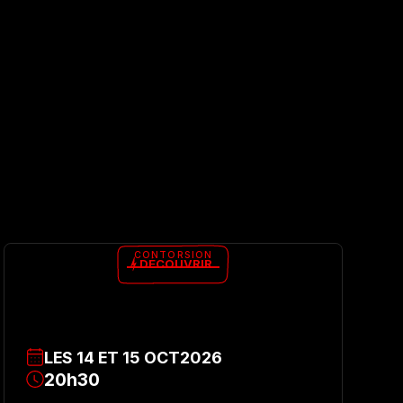
CONTORSION
DÉCOUVRIR
LES
14
ET
15
OCT
2026
20h30