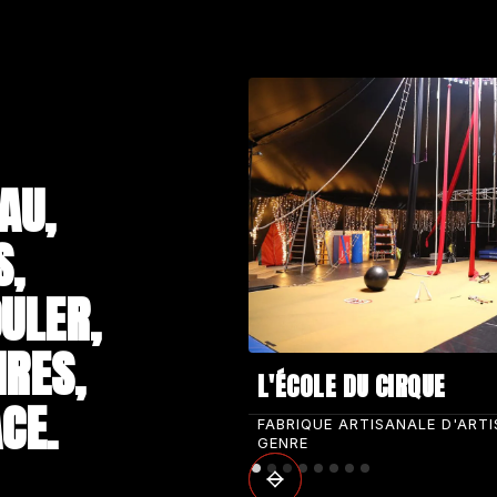
AU,
S,
ULER,
IRES,
L'ÉCOLE DU CIRQUE
CE.
FABRIQUE ARTISANALE D'ART
GENRE