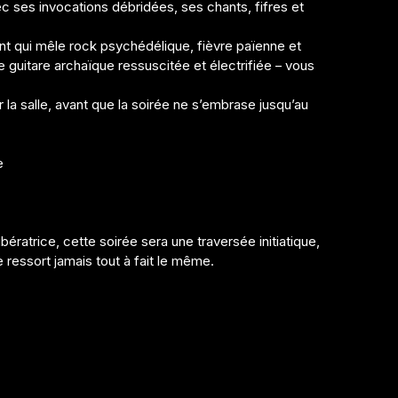
c ses invocations débridées, ses chants, fifres et
tant qui mêle rock psychédélique, fièvre païenne et
e guitare archaïque ressuscitée et électrifiée – vous
 la salle, avant que la soirée ne s’embrase jusqu’au
e
bératrice, cette soirée sera une traversée initiatique,
e ressort jamais tout à fait le même.