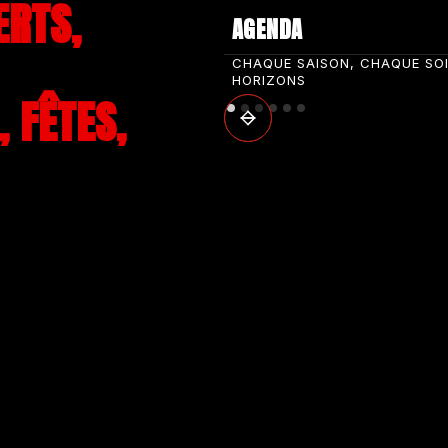
ERTS,
AGENDA
CHAQUE SAISON, CHAQUE SO
HORIZONS
 FÊTES,