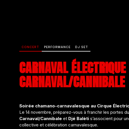
CONCERT
PERFORMANCE
DJ SET
CARNAVAL ÉLECTRIQUE :
CARNAVAL/CANNIBALE
Soirée chamano-carnavalesque au Cirque Électri
Le 14 novembre, préparez-vous à franchir les portes d
Carnaval/Cannibale
et
Djé Balèti
s’associent pour une
collective et célébration carnavalesque.