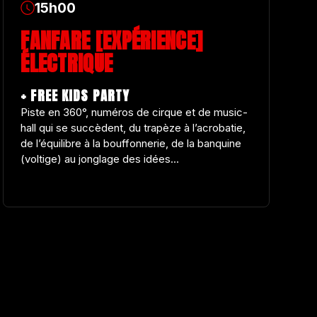
15h00
FANFARE [EXPÉRIENCE]
ÉLECTRIQUE
+ FREE KIDS PARTY
Piste en 360°, numéros de cirque et de music-
hall qui se succèdent, du trapèze à l’acrobatie,
de l’équilibre à la bouffonnerie, de la banquine
(voltige) au jonglage des idées...