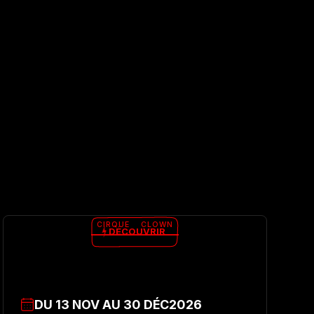
CIRQUE
CLOWN
DÉCOUVRIR
DU
13
NOV
AU
30
DÉC
2026