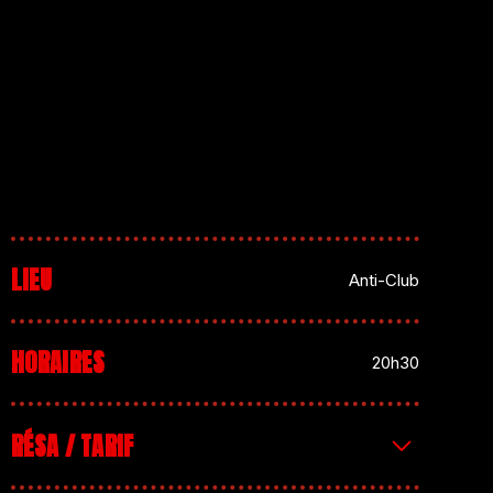
LIEU
Anti-Club
HORAIRES
20h30
RÉSA / TARIF