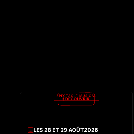
SPECTACLE MUSICAL
DÉCOUVRIR
LES
28
ET
29
AOÛT
2026