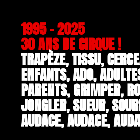
1995 - 2025
30 ANS DE CIRQUE !
TRAPÈZE, TISSU, CERCE
ENFANTS, ADO, ADULTE
PARENTS, GRIMPER, RO
JONGLER, SUEUR, SOUR
AUDACE, AUDACE, AUDA