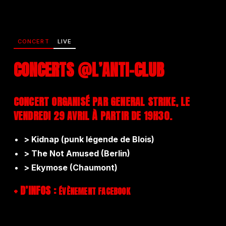
CONCERT
LIVE
CONCERTS @L’ANTI-CLUB
CONCERT ORGANISÉ PAR GENERAL STRIKE, LE
VENDREDI 29 AVRIL À PARTIR DE 19H30.
> Kidnap (punk légende de Blois)
> The Not Amused (Berlin)
> Ekymose (Chaumont)
+ D’INFOS :
ÉVÈNEMENT FACEBOOK