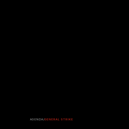
AGENDA
/
GENERAL STRIKE