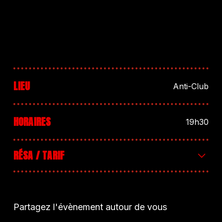
LIEU
Anti-Club
HORAIRES
19h30
RÉSA / TARIF
Tarif 10€+ d’infos : évènement Facebook
Partagez l'évènement autour de vous