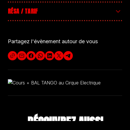
RÉSA / TARIF
Entrée générale 10 euros
Partagez l'évènement autour de vous
DÉCOUVREZ A
U
S
S
I