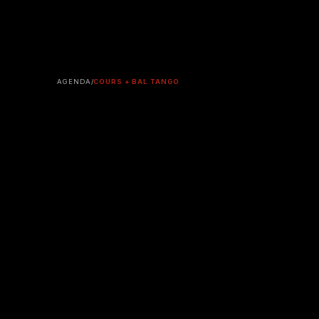
AGENDA
/
COURS + BAL TANGO