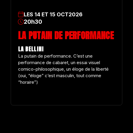
LES
14
ET
15
OCT
2026
20h30
LA PUTAIN DE PERFORMANCE
LA BELLINI
La putain de performance. C’est une
performance de cabaret, un essai visuel
comico-philosophique, un éloge de la liberté
(oui, “éloge” c’est masculin, tout comme
“horaire”)