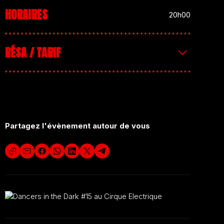
HORAIRES
20h00
RÉSA / TARIF
8 € en prévente
10€ sur place
Partagez l'évènement autour de vous