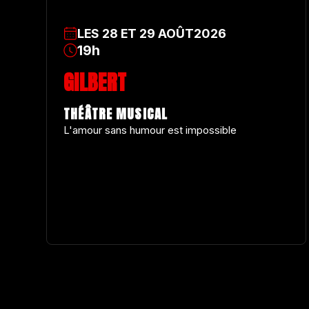
LES
28
ET
29
AOÛT
2026
19h
GILBERT
THÉÂTRE MUSICAL
L'amour sans humour est impossible