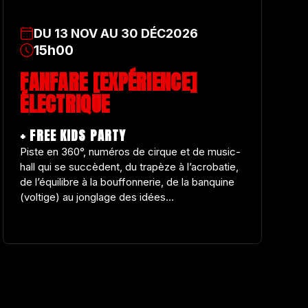
DU
13
NOV
AU
30
DÉC
2026
15h00
FANFARE [EXPÉRIENCE]
ÉLECTRIQUE
+ FREE KIDS PARTY
Piste en 360°, numéros de cirque et de music-
hall qui se succèdent, du trapèze à l’acrobatie,
de l’équilibre à la bouffonnerie, de la banquine
(voltige) au jonglage des idées...