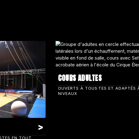
COURS ADULTES
OUVERTS À TOUS·TES ET ADAPTÉS 
NIVEAUX
ISTES EN TOUT