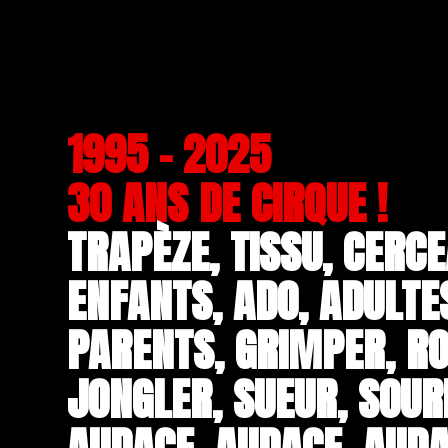
1995 - 2025
30 ANS DE CIRQUE !
TRAPÈZE, TISSU, CERCE
ENFANTS, ADO, ADULTE
PARENTS, GRIMPER, RO
JONGLER, SUEUR, SOUR
AUDACE, AUDACE, AUDA