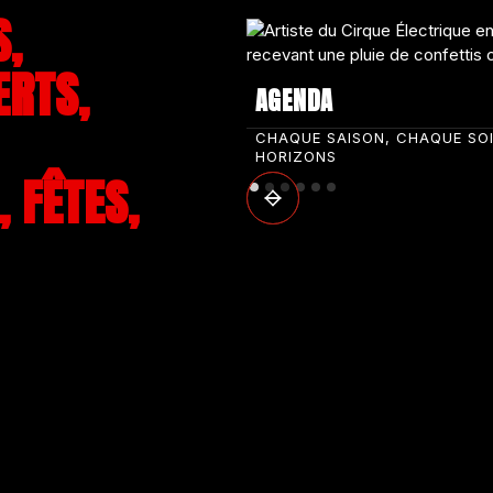
S,
ERTS,
AGENDA
CHAQUE SAISON, CHAQUE SO
HORIZONS
 FÊTES,