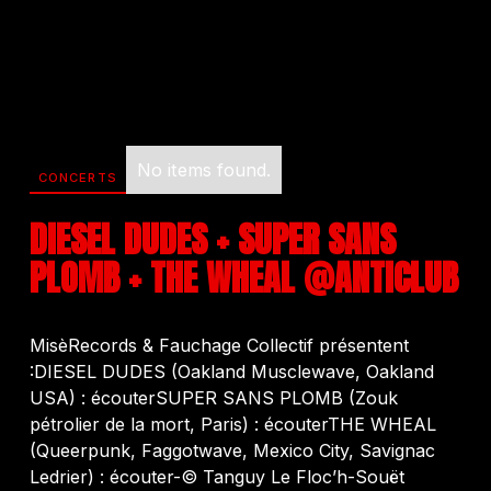
No items found.
CONCERTS
DIESEL DUDES + SUPER SANS
PLOMB + THE WHEAL @ANTICLUB
MisèRecords & Fauchage Collectif présentent
:DIESEL DUDES (Oakland Musclewave, Oakland
USA) : écouterSUPER SANS PLOMB (Zouk
pétrolier de la mort, Paris) : écouterTHE WHEAL
(Queerpunk, Faggotwave, Mexico City, Savignac
Ledrier) : écouter-© Tanguy Le Floc’h-Souët