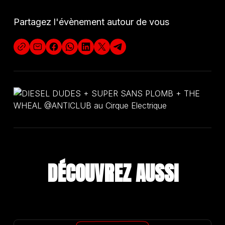
d’infos : événement Facebook
Partagez l'évènement autour de vous
DÉCOUVREZ A
U
S
S
I