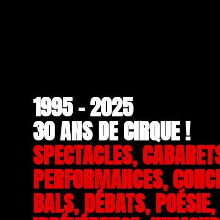
1995 - 2025
30 ANS DE CIRQUE !
SPECTACLES, CABARET
PERFORMANCES, CONC
BALS, DÉBATS, POÉSIE,