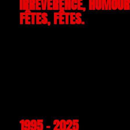
IRRÉVÉRENCE, HUMOUR,
FÊTES, FÊTES.
1995 - 2025