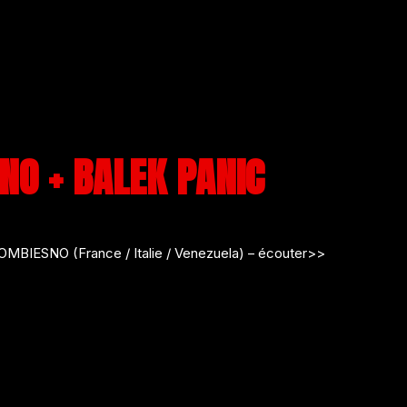
NO + BALEK PANIC
MBIESNO (France / Italie / Venezuela) – écouter>>