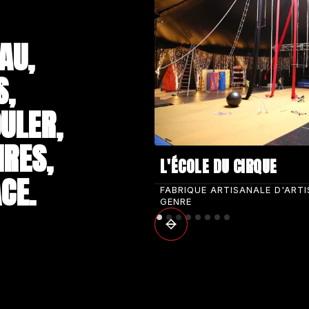
AU,
S,
ULER,
IRES,
L'ÉCOLE DU CIRQUE
CE.
FABRIQUE ARTISANALE D'ART
GENRE