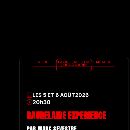
POÉSIE
THÉÂTRE
SPECTACLE MUSICAL
DÉCOUVRIR
LES
5
ET
6
AOÛT
2026
20h30
BAUDELAIRE EXPERIENCE
PAR MARC SEVESTRE