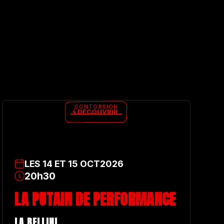
CONTORSION
DÉCOUVRIR
LES
14
ET
15
OCT
2026
20h30
LA PUTAIN DE PERFORMANCE
LA BELLINI