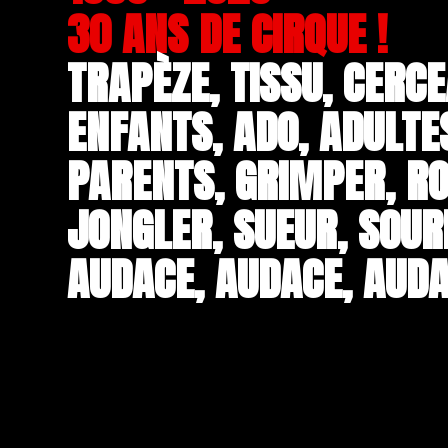
30 ANS DE CIRQUE !
TRAPÈZE, TISSU, CERCE
ENFANTS, ADO, ADULTE
PARENTS, GRIMPER, RO
JONGLER, SUEUR, SOUR
AUDACE, AUDACE, AUDA