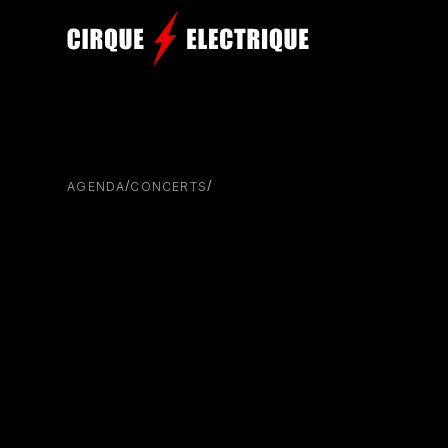
/
/
AGENDA
CONCERTS