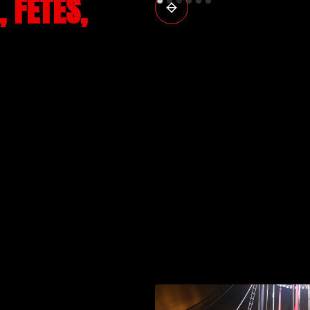
 FÊTES,