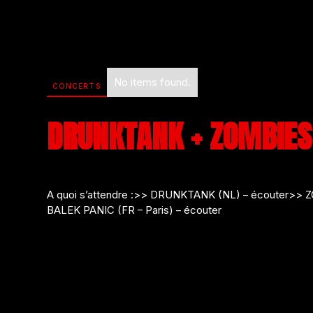
No items found.
CONCERTS
DRUNKTANK + ZOMBIES
A quoi s’attendre :>> DRUNKTANK (NL) – écouter>> ZO
BALEK PANIC (FR – Paris) – écouter