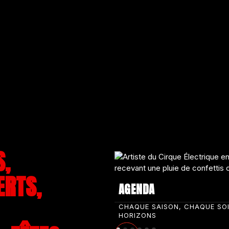
S,
ERTS,
AGENDA
CHAQUE SAISON, CHAQUE SO
HORIZONS