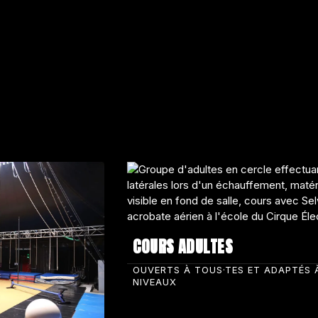
COURS ADULTES
OUVERTS À TOUS·TES ET ADAPTÉS 
NIVEAUX