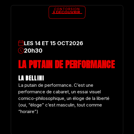
CONTORSION
DÉCOUVRIR
LES
14
ET
15
OCT
2026
20h30
LA PUTAIN DE PERFORMANCE
LA BELLINI
La putain de performance. C’est une
performance de cabaret, un essai visuel
comico-philosophique, un éloge de la liberté
(oui, “éloge” c’est masculin, tout comme
“horaire”)