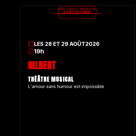
SPECTACLE MUSICAL
DÉCOUVRIR
LES
28
ET
29
AOÛT
2026
19h
GILBERT
THÉÂTRE MUSICAL
L'amour sans humour est impossible