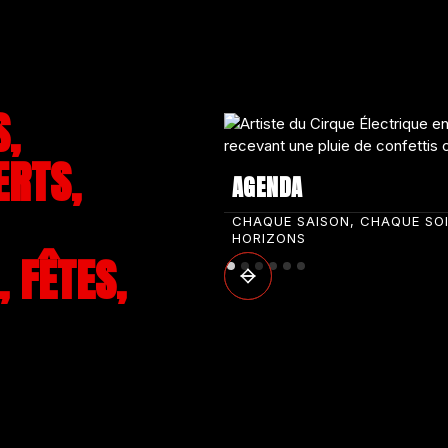
S,
ERTS,
AGENDA
CHAQUE SAISON, CHAQUE SO
HORIZONS
 FÊTES,