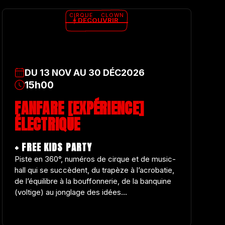
CIRQUE
CLOWN
DÉCOUVRIR
DU
13
NOV
AU
30
DÉC
2026
15h00
FANFARE [EXPÉRIENCE]
ÉLECTRIQUE
+ FREE KIDS PARTY
Piste en 360°, numéros de cirque et de music-
hall qui se succèdent, du trapèze à l’acrobatie,
de l’équilibre à la bouffonnerie, de la banquine
(voltige) au jonglage des idées...