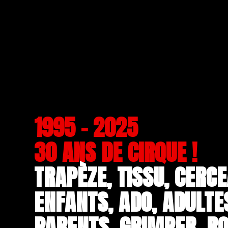
1995 - 2025
30 ANS DE CIRQUE !
TRAPÈZE, TISSU, CERCE
ENFANTS, ADO, ADULTE
PARENTS, GRIMPER, RO