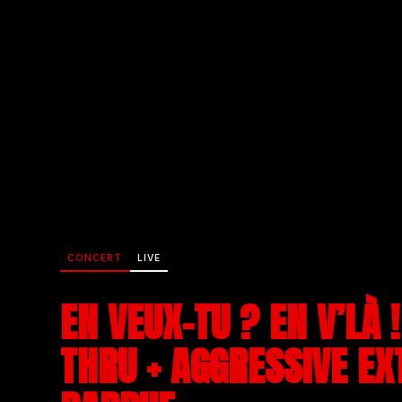
CONCERT
LIVE
EN VEUX-TU ? EN V’LÀ 
THRU + AGGRESSIVE EX