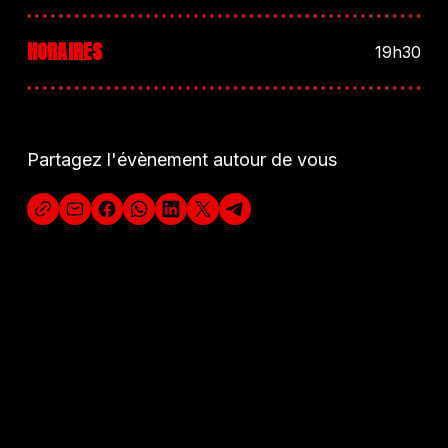
HORAIRES
19h30
Partagez l'évènement autour de vous
DÉCOUVREZ A
U
S
S
I