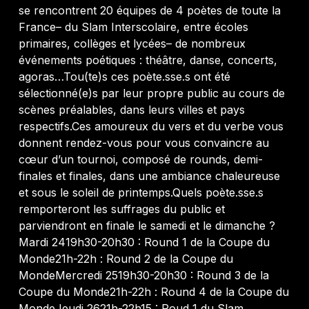
se rencontrent 20 équipes de 4 poètes de toute la
France– du Slam Interscolaire, entre écoles
primaires, collèges et lycées– de nombreux
événements poétiques : théâtre, danse, concerts,
agoras…Tou(te)s ces poète.sse.s ont été
sélectionné(e)s par leur propre public au cours de
scènes préalables, dans leurs villes et pays
respectifs.Ces amoureux du vers et du verbe vous
donnent rendez-vous pour vous convaincre au
cœur d’un tournoi, composé de rounds, demi-
finales et finales, dans une ambiance chaleureuse
et sous le soleil de printemps.Quels poète.sse.s
remporteront les suffrages du public et
parviendront en finale le samedi et le dimanche ?
Mardi 2419h30-20h30 : Round 1 de la Coupe du
Monde21h-22h : Round 2 de la Coupe du
MondeMercredi 2519h30-20h30 : Round 3 de la
Coupe du Monde21h-22h : Round 4 de la Coupe du
MondeJeudi 2621h-22h15 : Roud 1 du Slam