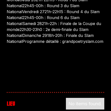
National22h45-00h : Round 3 du Slam
NationalVendredi 2721h-22h15 : Round 4 du Slam
National22h45-00h : Round 6 du Slam
NationalSamedi 2821h-22h : Finale de la Coupe du
monde22h30-23h0 : 2e demi-finale du Slam
NationalDimanche 2918h-20h : Finale du Slam
NationalProgramme détaillé : grandpoetryslam.com
LIEU
No items found.