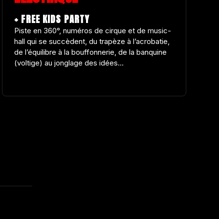
+ FREE KIDS PARTY
Piste en 360°, numéros de cirque et de music-
hall qui se succèdent, du trapèze à l’acrobatie,
de l’équilibre à la bouffonnerie, de la banquine
(voltige) au jonglage des idées...