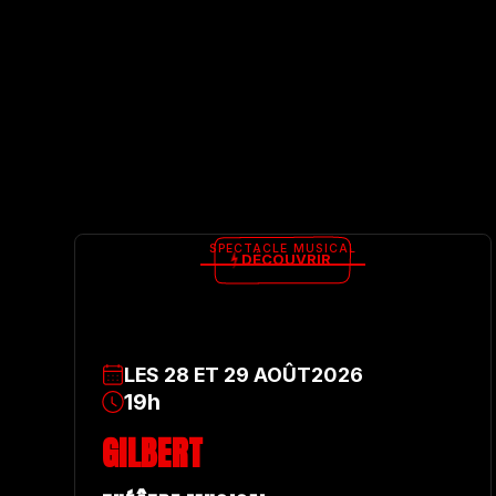
SPECTACLE MUSICAL
DÉCOUVRIR
LES
28
ET
29
AOÛT
2026
19h
GILBERT