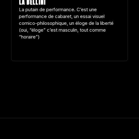
LA BELLINI
La putain de performance. C’est une
performance de cabaret, un essai visuel
comico-philosophique, un éloge de la liberté
(oui, “éloge” c’est masculin, tout comme
“horaire”)