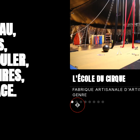
AU,
S,
ULER,
IRES,
L'ÉCOLE DU CIRQUE
CE.
FABRIQUE ARTISANALE D'ART
GENRE