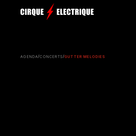
/
/
AGENDA
CONCERTS
GUTTER MELODIES