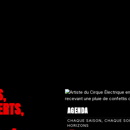
S,
ERTS,
AGENDA
CHAQUE SAISON, CHAQUE SO
HORIZONS