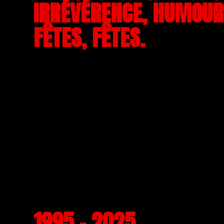
IRRÉVÉRENCE, HUMOUR,
FÊTES, FÊTES.
1995 - 2025