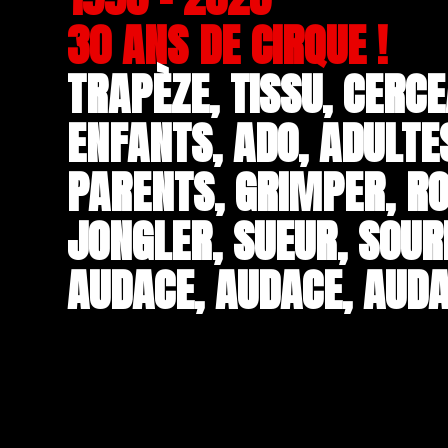
30 ANS DE CIRQUE !
TRAPÈZE, TISSU, CERCE
ENFANTS, ADO, ADULTE
PARENTS, GRIMPER, RO
JONGLER, SUEUR, SOUR
AUDACE, AUDACE, AUDA