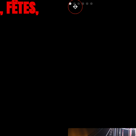
 FÊTES,