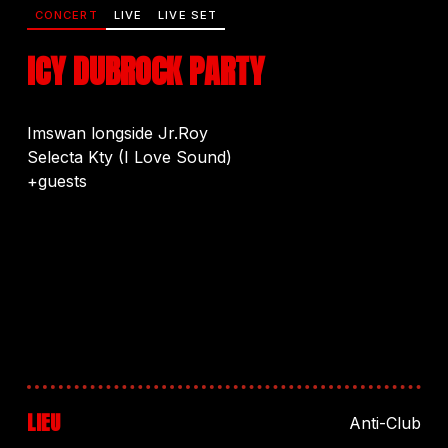
CONCERT
LIVE
LIVE SET
ICY DUBROCK PARTY
Imswan longside Jr.Roy
Selecta Kty (I Love Sound)
+guests
LIEU
Anti-Club