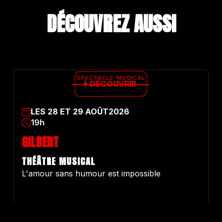
DÉCOUVREZ A
U
S
S
I
SPECTACLE MUSICAL
DÉCOUVRIR
LES
28
ET
29
AOÛT
2026
19h
GILBERT
THÉÂTRE MUSICAL
L'amour sans humour est impossible