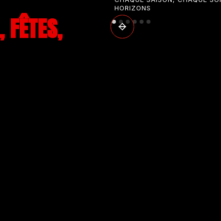
HORIZONS
 FÊTES,