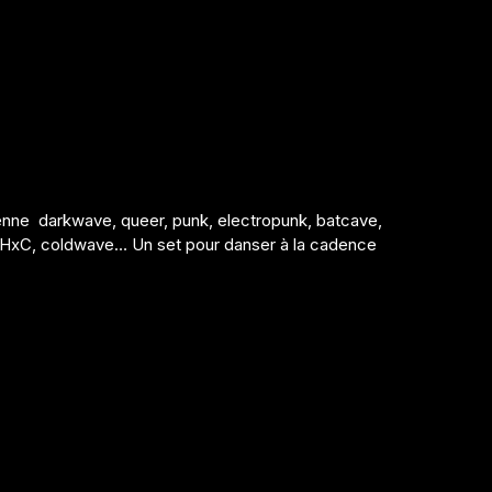
enne darkwave, queer, punk, electropunk, batcave,
, HxC, coldwave… Un set pour danser à la cadence