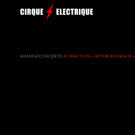
/
/
AGENDA
CONCERT
LA FRACTION + BOOM BOOM KID 