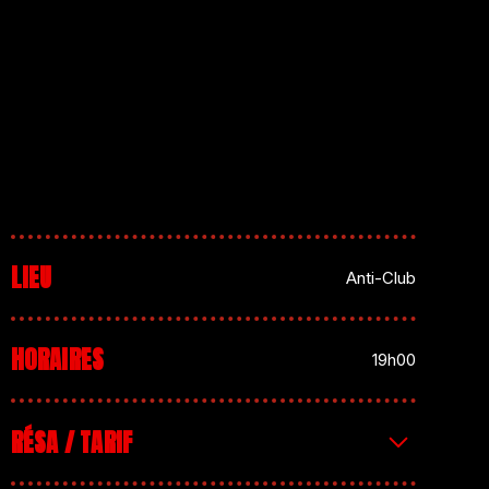
LIEU
Anti-Club
HORAIRES
19h00
RÉSA / TARIF