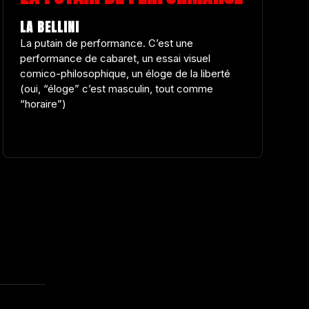
LA BELLINI
La putain de performance. C’est une
performance de cabaret, un essai visuel
comico-philosophique, un éloge de la liberté
(oui, “éloge” c’est masculin, tout comme
“horaire”)