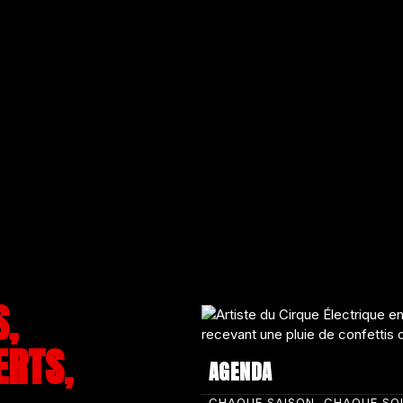
S,
ERTS,
AGENDA
CHAQUE SAISON, CHAQUE SO