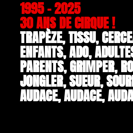
1995 - 2025
30 ANS DE CIRQUE !
TRAPÈZE, TISSU, CERCE
ENFANTS, ADO, ADULTE
PARENTS, GRIMPER, RO
JONGLER, SUEUR, SOUR
AUDACE, AUDACE, AUDA