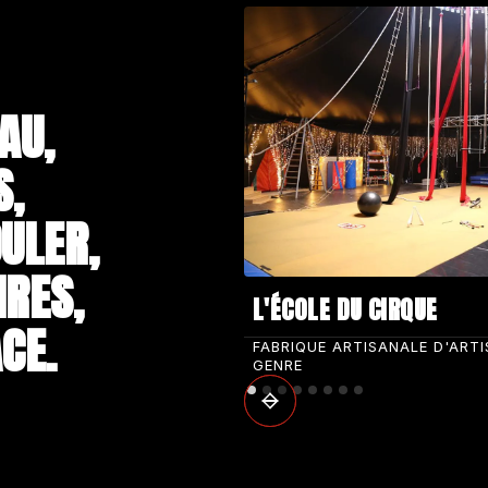
AU,
S,
ULER,
IRES,
L'ÉCOLE DU CIRQUE
CE.
FABRIQUE ARTISANALE D'ART
GENRE