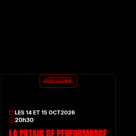
CONTORSION
DÉCOUVRIR
LES
14
ET
15
OCT
2026
20h30
LA PUTAIN DE PERFORMANCE