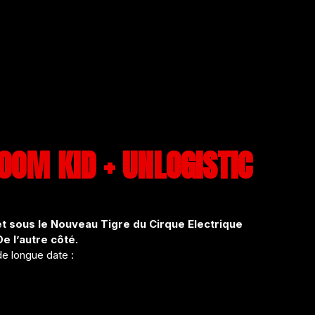
OOM KID + UNLOGISTIC
 et sous le Nouveau Tigre du Cirque Electrique
e l’autre côté.
de longue date :