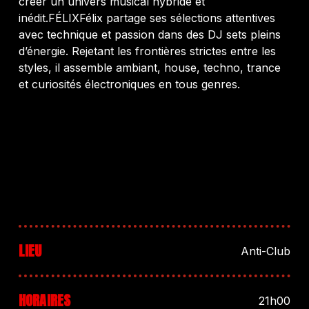
créer un univers musical hybride et
inédit.FÉLIXFélix partage ses sélections attentives
avec technique et passion dans des DJ sets pleins
d’énergie. Rejetant les frontières strictes entre les
styles, il assemble ambiant, house, techno, trance
et curiosités électroniques en tous genres.
LIEU
Anti-Club
HORAIRES
21h00