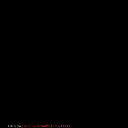
AGENDA
/
LA GIU + HINAWEAZY + FELIX