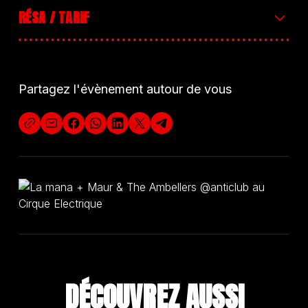
RÉSA / TARIF
Entrée libre+ d’infos
Partagez l'évènement autour de vous
DÉCOUVREZ A
U
S
S
I