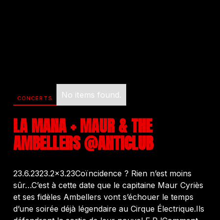
No items found.
CONCERTS
LA MANA + MAUR & THE
AMBELLERS @ANTICLUB
23.6.2323.2×3.23Coïncidence ? Rien n’est moins
sûr…C’est à cette date que le capitaine Maur Cyriès
et ses fidèles Ambellers vont s’échouer le temps
d’une soirée déjà légendaire au Cirque Électrique.Ils