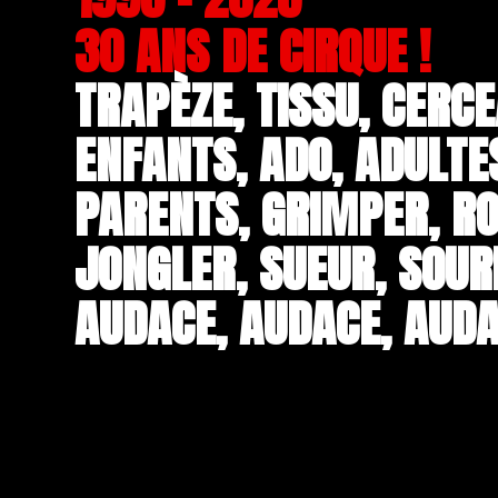
30 ANS DE CIRQUE !
TRAPÈZE, TISSU, CERCE
ENFANTS, ADO, ADULTE
PARENTS, GRIMPER, RO
JONGLER, SUEUR, SOUR
AUDACE, AUDACE, AUDA