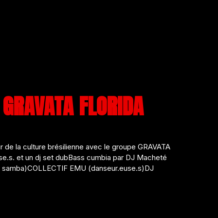
 GRAVATA FLORIDA
tour de la culture brésilienne avec le groupe GRAVATA
.s. et un dj set dubBass cumbia par DJ Macheté
o samba)COLLECTIF EMU (danseur.euse.s)DJ