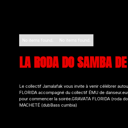
No items found.
No items found.
LA RODA DO SAMBA DE
Le collectif Jamalafak vous invite à venir célébrer au
FLORIDA accompagné du collectif ÉMU de danseur.euse
pour commencer la soirée.GRAVATA FLORIDA (roda d
MACHETÉ (dubBass cumbia)