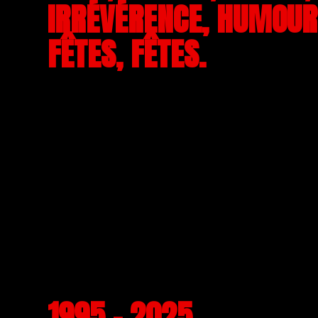
IRRÉVÉRENCE, HUMOUR,
FÊTES, FÊTES.
1995 - 2025