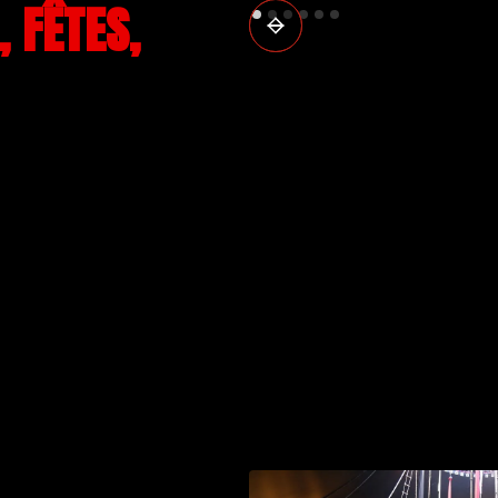
 FÊTES,