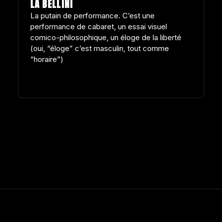
LA BELLINI
La putain de performance. C’est une
performance de cabaret, un essai visuel
comico-philosophique, un éloge de la liberté
(oui, “éloge” c’est masculin, tout comme
“horaire”)