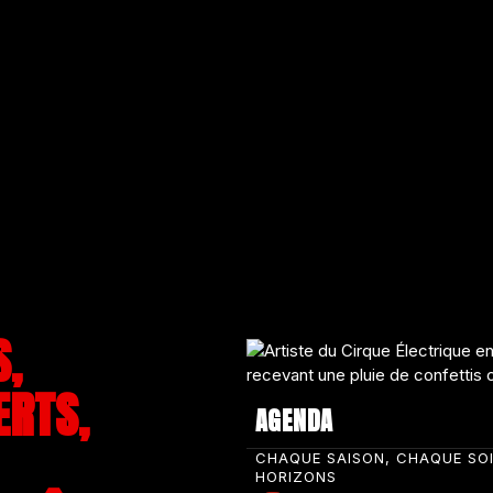
S,
ERTS,
AGENDA
CHAQUE SAISON, CHAQUE SO
HORIZONS