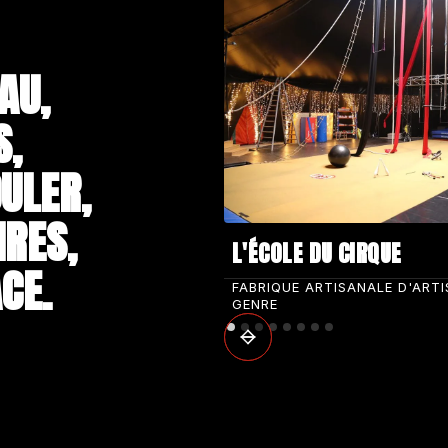
AU,
S,
ULER,
IRES,
L'ÉCOLE DU CIRQUE
CE.
FABRIQUE ARTISANALE D'ART
GENRE