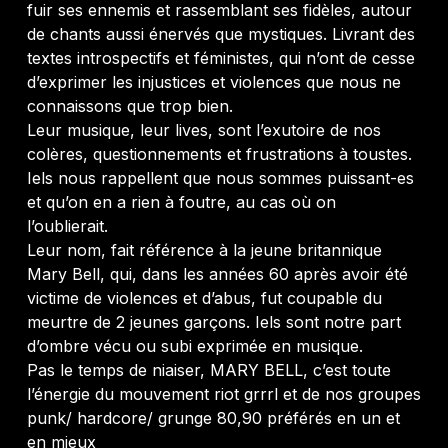
fuir ses ennemis et rassemblant ses fidèles, autour
de chants aussi énervés que mystiques. Livrant des
textes introspectifs et féministes, qui n’ont de cesse
d’exprimer les injustices et violences que nous ne
connaissons que trop bien.
Leur musique, leur lives, sont l’exutoire de nos
colères, questionnements et frustrations à toustes.
Iels nous rappellent que nous sommes puissant-es
et qu’on en a rien à foutre, au cas où on
l’oublierait.
Leur nom, fait référence à la jeune britannique
Mary Bell, qui, dans les années 60 après avoir été
victime de violences et d’abus, fut coupable du
meurtre de 2 jeunes garçons. Iels sont notre part
d’ombre vécu ou subi exprimée en musique.
Pas le temps de niaiser, MARY BELL, c’est toute
l’énergie du mouvement riot grrrl et de nos groupes
punk/ hardcore/ grunge 80,90 préférés en un et
en mieux