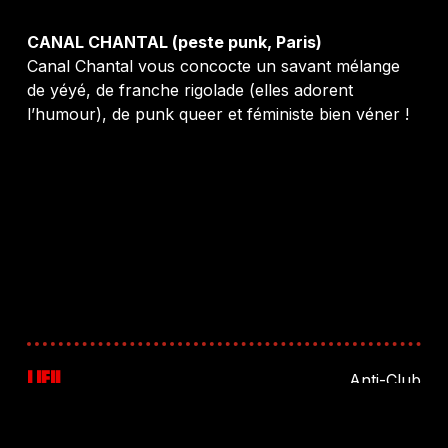
CANAL CHANTAL (peste punk, Paris)
Canal Chantal vous concocte un savant mélange
de yéyé, de franche rigolade (elles adorent
l’humour), de punk queer et féministe bien véner !
LIEU
Anti-Club