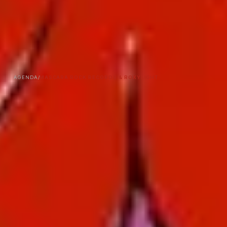
AGENDA
/
MASCARA ROCK RECORDS & ROXYLIGHT
RÉSERVER