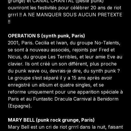
grunge) et CANAL CHANTAL (peste punk)
ouvriront les festivités pour célébrer 20 ans de riot
grrrl !! A NE MANQUER SOUS AUCUN PRETEXTE
!!
OPERATION S (synth punk, Paris)
2001, Paris. Cecilia et Iwan, du groupe No-Talents,
se sont à nouveau associés, rejoints par Fred et
Nicus, du groupe Les Terribles, et leur amie Eve au
clavier. Ils ont créé un son différent, plus proche
du punk wave ou, devrais-je dire, du synth punk ?
Le groupe s’est séparé il y a 15 ans après avoir
enregistré un album et quatre singles, et se
reforme uniquement pour une apparition spéciale à
Paris et au Funtastic Dracula Carnival à Benidorm
(Espagne).
MARY BELL (punk rock grunge, Paris)
Mary Bell est un cri de riot grrrl dans la nuit, faisant