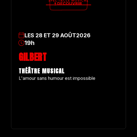
SPECTACLE MUSICAL
DÉCOUVRIR
LES
28
ET
29
AOÛT
2026
19h
GILBERT
THÉÂTRE MUSICAL
L'amour sans humour est impossible