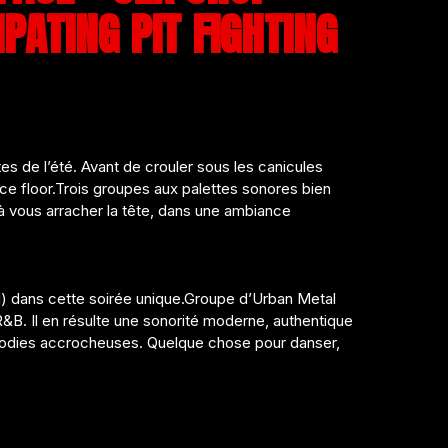
ATING PIT FIGHTING
es de l’été. Avant de crouler sous les canicules
ce floor.Trois groupes aux palettes sonores bien
’à vous arracher la tête, dans une ambiance
AI) dans cette soirée unique.Groupe d’Urban Metal
R&B. Il en résulte une sonorité moderne, authentique
odies accrocheuses. Quelque chose pour danser,