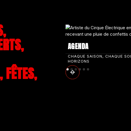
S,
ERTS,
AGENDA
CHAQUE SAISON, CHAQUE SO
HORIZONS
 FÊTES,