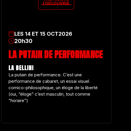
CONTORSION
DÉCOUVRIR
LES
14
ET
15
OCT
2026
20h30
LA PUTAIN DE PERFORMANCE
LA BELLINI
La putain de performance. C’est une
performance de cabaret, un essai visuel
comico-philosophique, un éloge de la liberté
(oui, “éloge” c’est masculin, tout comme
“horaire”)