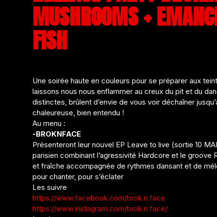
MUSHROOMS + EMANCIP
FISH
Une soirée haute en couleurs pour se préparer aux teint
laissons nous nous enflammer au creux du pit et du dan
distinctes, brûlent d’envie de vous voir déchaîner jusqu
chaleureuse, bien entendu !
Au menu :
-BROKNFACE
Présenteront leur nouvel EP Leave to live (sortie 10 M
parisien combinant l’agressivité Hardcore et le groove 
et fraîche accompagnée de rythmes dansant et de mél
pour chanter, pour s’éclater
Les suivre
https://www.facebook.com/brok.n.face
https://www.instagram.com/brok.n.face/