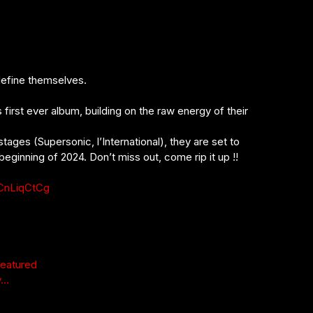
efine themselves.
 first ever album, building on the raw energy of their
stages (Supersonic, l’International), they are set to
beginning of 2024. Don’t miss out, come rip it up !!
CnLiqCtCg
featured
v…