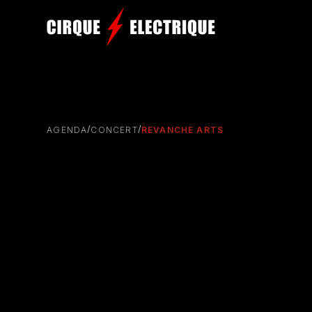
/
/
AGENDA
CONCERT
REVANCHE ARTS