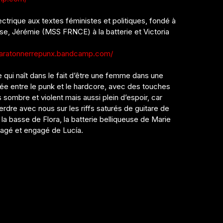
ectrique aux textes féministes et politiques, fondé à
se, Jérémie (MSS FRNCE) à la batterie et Victoria
/paratonnerrepunx.bandcamp.com/
e qui naît dans le fait d’être une femme dans une
sée entre le punk et le hardcore, avec des touches
sombre et violent mais aussi plein d’espoir, car
rdre avec nous sur les riffs saturés de guitare de
 la basse de Flora, la batterie belliqueuse de Marie
enragé et engagé de Lucía.