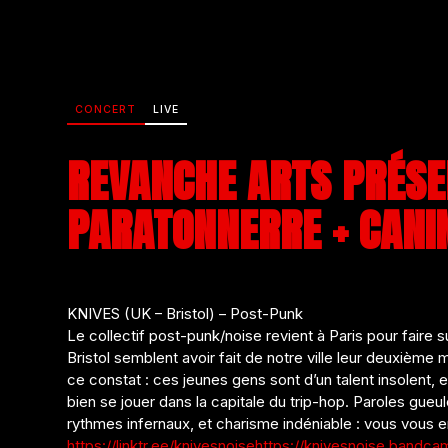
CONCERT
LIVE
REVANCHE ARTS PRÉSEN
PARATONNERRE + CANI
KNIVES (UK – Bristol) – Post-Punk
Le collectif post-punk/noise revient à Paris pour faire 
Bristol semblent avoir fait de notre ville leur deuxième
ce constat : ces jeunes gens sont d’un talent insolent, 
bien se jouer dans la capitale du trip-hop. Paroles gueu
rythmes infernaux, et charisme indéniable : vous vous e
https://linktr.ee/knivesnoise
https://knivesnoise.bandc