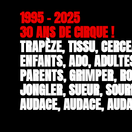
1995 - 2025
30 ANS DE CIRQUE !
TRAPÈZE, TISSU, CERCE
ENFANTS, ADO, ADULTE
PARENTS, GRIMPER, RO
JONGLER, SUEUR, SOUR
AUDACE, AUDACE, AUDA