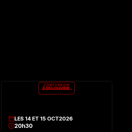
CONTORSION
DÉCOUVRIR
LES
14
ET
15
OCT
2026
20h30