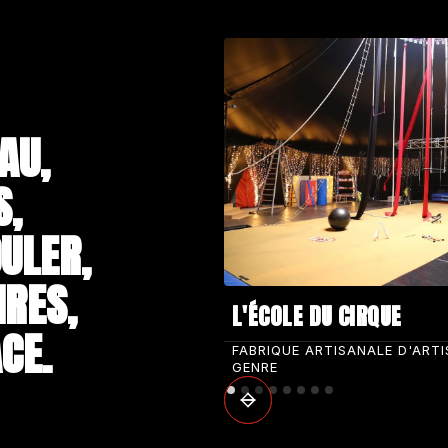
AU,
S,
ULER,
IRES,
L'ÉCOLE DU CIRQUE
CE.
FABRIQUE ARTISANALE D'ART
GENRE