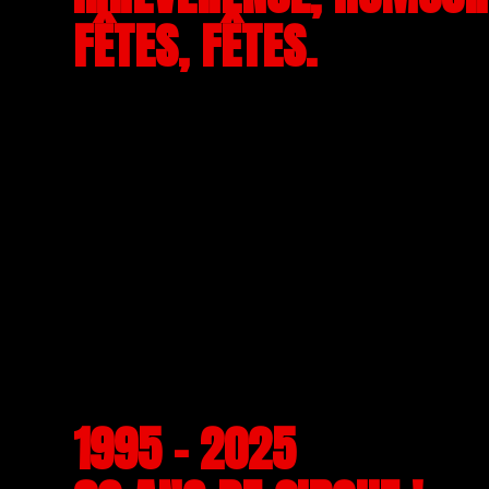
FÊTES, FÊTES.
1995 - 2025