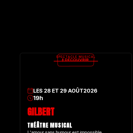
SPECTACLE MUSICAL
DÉCOUVRIR
LES
28
ET
29
AOÛT
2026
19h
GILBERT
THÉÂTRE MUSICAL
L'amour sans humour est impossible