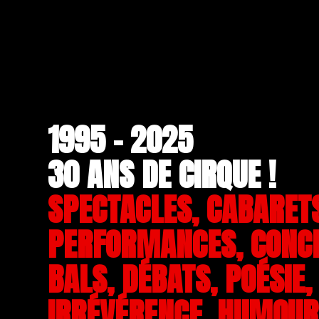
1995 - 2025
30 ANS DE CIRQUE !
SPECTACLES, CABARET
PERFORMANCES, CONC
BALS, DÉBATS, POÉSIE,
IRRÉVÉRENCE, HUMOUR,