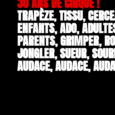
30 ANS DE CIRQUE !
TRAPÈZE, TISSU, CERCE
ENFANTS, ADO, ADULTE
PARENTS, GRIMPER, RO
JONGLER, SUEUR, SOUR
AUDACE, AUDACE, AUDA