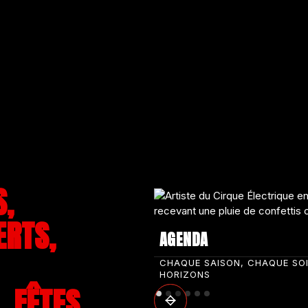
S,
ERTS,
AGENDA
CHAQUE SAISON, CHAQUE SO
HORIZONS
 FÊTES,