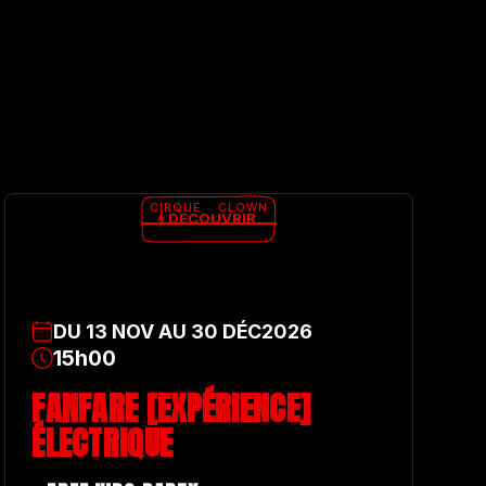
CIRQUE
CLOWN
DÉCOUVRIR
DU
13
NOV
AU
30
DÉC
2026
15h00
FANFARE [EXPÉRIENCE]
ÉLECTRIQUE