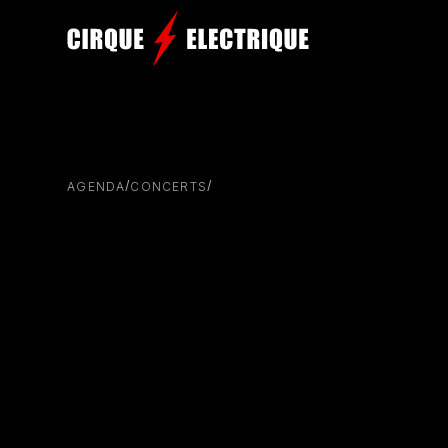
/
/
AGENDA
CONCERTS