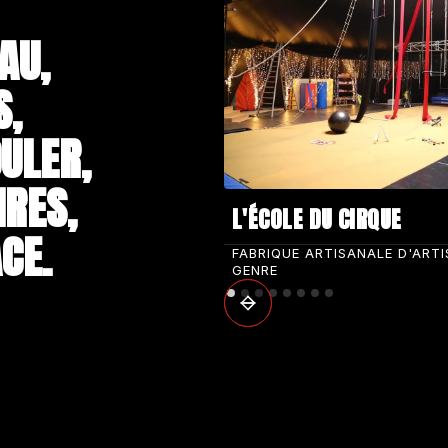
AU,
S,
ULER,
IRES,
L'ÉCOLE DU CIRQUE
CE.
FABRIQUE ARTISANALE D'ART
GENRE