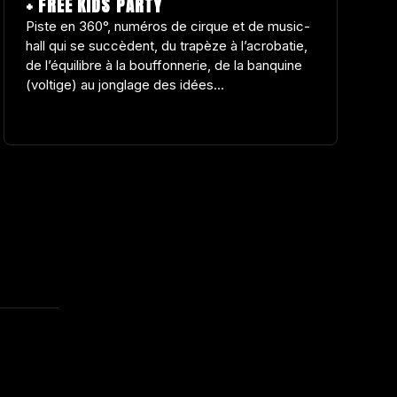
+ FREE KIDS PARTY
Piste en 360°, numéros de cirque et de music-
hall qui se succèdent, du trapèze à l’acrobatie,
de l’équilibre à la bouffonnerie, de la banquine
(voltige) au jonglage des idées...