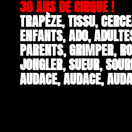
30 ANS DE CIRQUE !
TRAPÈZE, TISSU, CERCE
ENFANTS, ADO, ADULTE
PARENTS, GRIMPER, RO
JONGLER, SUEUR, SOUR
AUDACE, AUDACE, AUDA