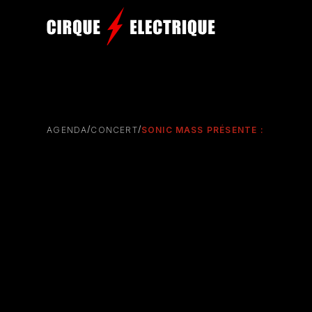
/
/
AGENDA
CONCERT
SONIC MASS PRÉSENTE :