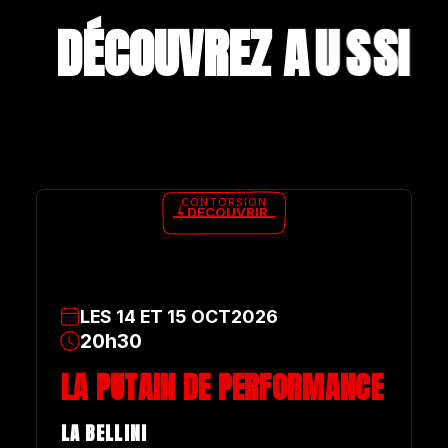
DÉCOUVREZ A
U
S
S
I
CONTORSION
DÉCOUVRIR
LES
14
ET
15
OCT
2026
20h30
LA PUTAIN DE PERFORMANCE
LA BELLINI