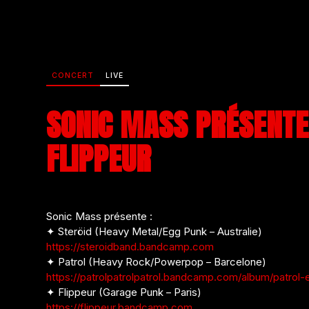
CONCERT
LIVE
SONIC MASS PRÉSENTE 
FLIPPEUR
Sonic Mass présente :
✦ Steröid (Heavy Metal/Egg Punk – Australie)
https://steroidband.bandcamp.com
✦ Patrol (Heavy Rock/Powerpop – Barcelone)
https://patrolpatrolpatrol.bandcamp.com/album/patrol-
✦ Flippeur (Garage Punk – Paris)
https://flippeur.bandcamp.com