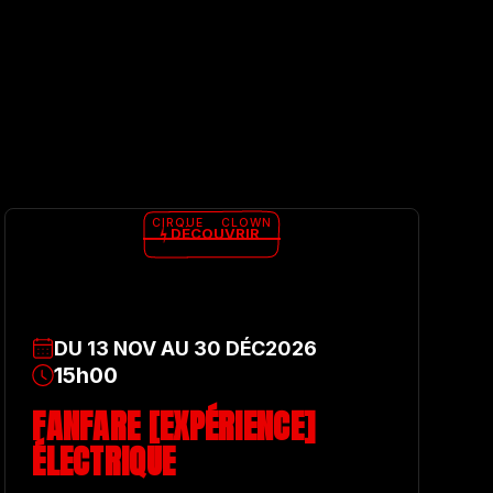
CIRQUE
CLOWN
DÉCOUVRIR
DU
13
NOV
AU
30
DÉC
2026
15h00
FANFARE [EXPÉRIENCE]
ÉLECTRIQUE