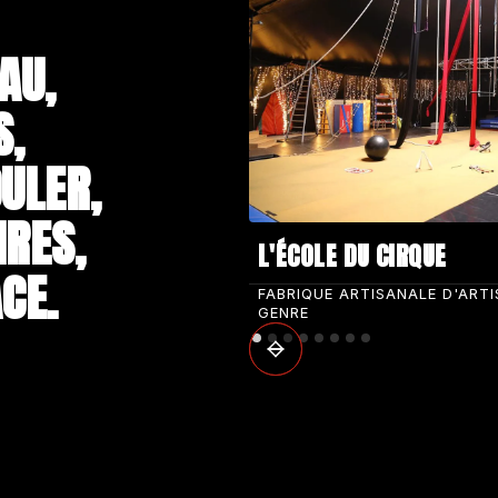
AU,
S,
ULER,
IRES,
L'ÉCOLE DU CIRQUE
CE.
FABRIQUE ARTISANALE D'ART
GENRE