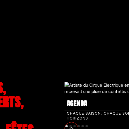
S,
ERTS,
AGENDA
CHAQUE SAISON, CHAQUE SO
HORIZONS