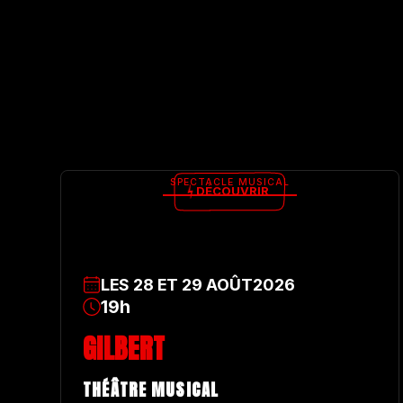
SPECTACLE MUSICAL
DÉCOUVRIR
LES
28
ET
29
AOÛT
2026
19h
GILBERT
THÉÂTRE MUSICAL