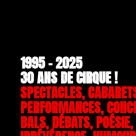
1995 - 2025
30 ANS DE CIRQUE !
SPECTACLES, CABARET
PERFORMANCES, CONC
BALS, DÉBATS, POÉSIE,