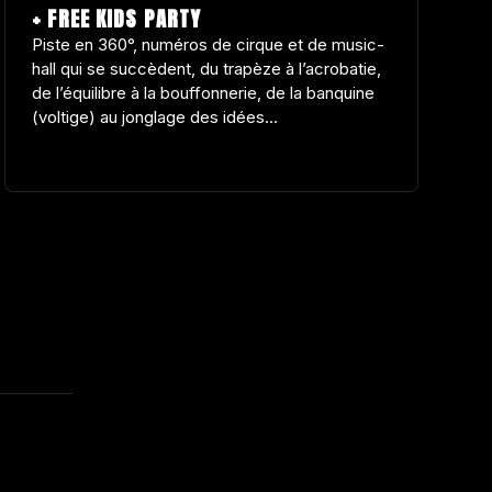
+ FREE KIDS PARTY
Piste en 360°, numéros de cirque et de music-
hall qui se succèdent, du trapèze à l’acrobatie,
de l’équilibre à la bouffonnerie, de la banquine
(voltige) au jonglage des idées...