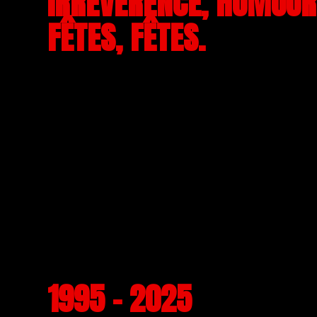
IRRÉVÉRENCE, HUMOUR,
FÊTES, FÊTES.
1995 - 2025