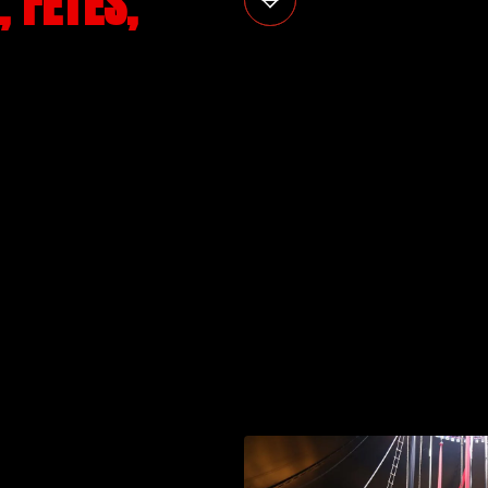
 FÊTES,