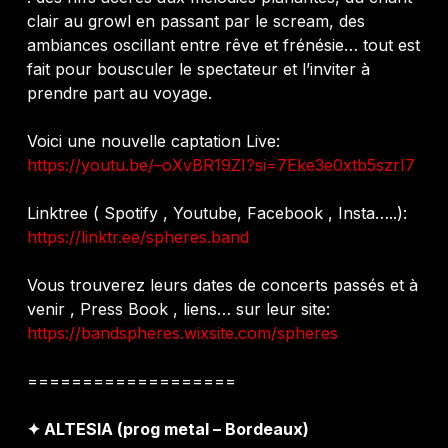
clair au growl en passant par le scream, des
ambiances oscillant entre rêve et frénésie… tout est
fait pour bousculer le spectateur et l’inviter à
prendre part au voyage.
Voici une nouvelle captation Live:
https://youtu.be/–oXvBR19ZI?si=7Eke3e0xtb5szrI7
Linktree ( Spotify , Youtube, Facebook , Insta…..):
https://linktr.ee/spheres.band
Vous trouverez leurs dates de concerts passés et à
venir , Press Book , liens… sur leur site:
https://bandspheres.wixsite.com/spheres
===================
✦ ALTESIA (prog metal – Bordeaux)