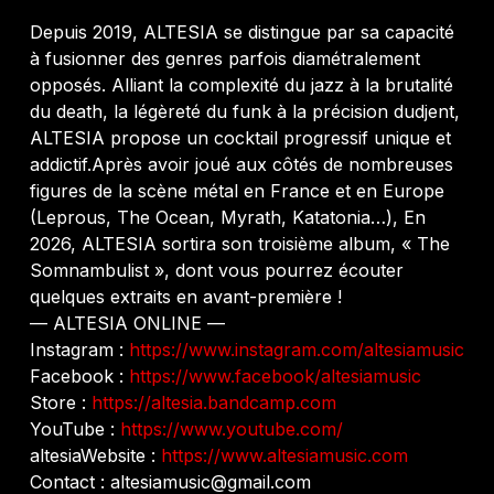
Depuis 2019, ALTESIA se distingue par sa capacité
à fusionner des genres parfois diamétralement
opposés. Alliant la complexité du jazz à la brutalité
du death, la légèreté du funk à la précision dudjent,
ALTESIA propose un cocktail progressif unique et
addictif.Après avoir joué aux côtés de nombreuses
figures de la scène métal en France et en Europe
(Leprous, The Ocean, Myrath, Katatonia…), En
2026, ALTESIA sortira son troisième album, « The
Somnambulist », dont vous pourrez écouter
quelques extraits en avant-première !
— ALTESIA ONLINE —
Instagram :
https://www.instagram.com/altesiamusic
Facebook :
https://www.facebook/altesiamusic
Store :
https://altesia.bandcamp.com
YouTube :
https://www.youtube.com/
altesiaWebsite :
https://www.altesiamusic.com
Contact : altesiamusic@gmail.com