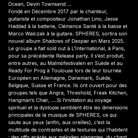
Ocean, Devin Townsend …
Fondé en Décembre 2017 par le chanteur,
guitariste et compositeur Jonathan Lino, Jesse
Haddad à la batterie, Clémence Santé à la basse et
Marco Walczak à la guitare. SPHERES, sortira son
nouvel album Shadows of Despair en Mars 2025.
Le groupe a fait sold out à L’International, à Paris,
pour sa précédente Release party. ll s’est produit,
entre autres, au Malmöfestivalen en Suède et au
Ready For Prog à Toulouse lors de leur tournée
Européen en Allemagne, Danemark, Suède,
Belgique, Suisse et France. Ils ont ouvert pour des
groupes tels que Angra, Threshold, Freak Kitchen,
Hangman’s Chair, ….Si l’invitation au voyage
spirituel et la dystopie semblent être les dimensions
principales de la musique de SPHERES, ce qui
saute aux yeux (enfin, aux oreilles), c’est la
multitude de contrastes et de textures qui l’habitent
: des riffs acérés aux mélodies planantes, du chant