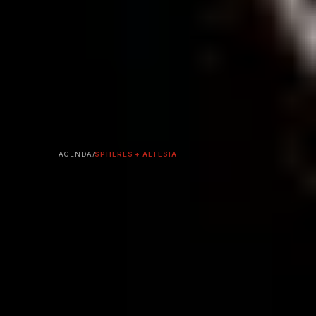
AGENDA
/
SPHERES + ALTESIA
RÉSERVER