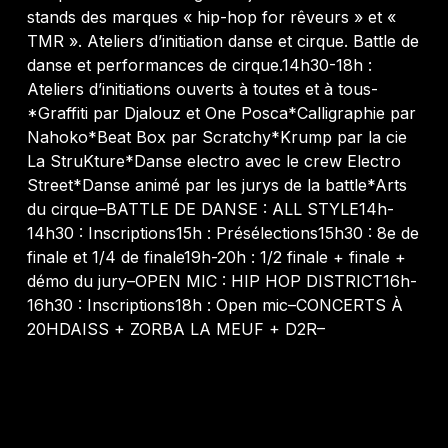
stands des marques « hip-hop for rêveurs » et «
TMR ». Ateliers d’initiation danse et cirque. Battle de
danse et performances de cirque.14h30-18h :
Ateliers d’initiations ouverts à toutes et à tous-
*Graffiti par Djalouz et One Posca*Calligraphie par
Nahoko*Beat Box par Scratchy*Krump par la cie
La StruKture*Danse electro avec le crew Electro
Street*Danse animé par les jurys de la battle*Arts
du cirque–BATTLE DE DANSE : ALL STYLE14h-
14h30 : Inscriptions15h : Présélections15h30 : 8e de
finale et 1/4 de finale19h-20h : 1/2 finale + finale +
démo du jury–OPEN MIC : HIP HOP DISTRICT16h-
16h30 : Inscriptions18h : Open mic–CONCERTS À
20HDAISS + ZORBA LA MEUF + D2R–