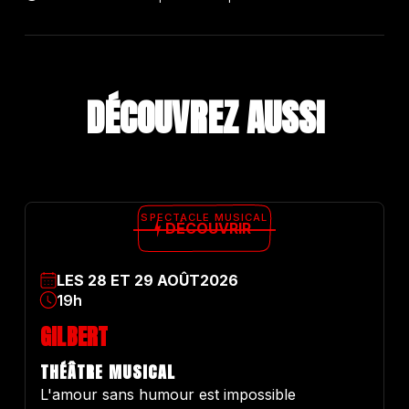
DÉCOUVREZ A
U
S
S
I
SPECTACLE MUSICAL
DÉCOUVRIR
LES
28
ET
29
AOÛT
2026
19h
GILBERT
THÉÂTRE MUSICAL
L'amour sans humour est impossible