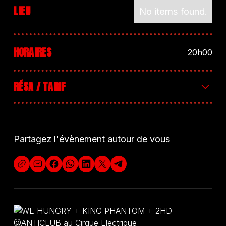
LIEU
No items found.
HORAIRES
20h00
RÉSA / TARIF
Entrée 10€ (sur place)
Partagez l'évènement autour de vous