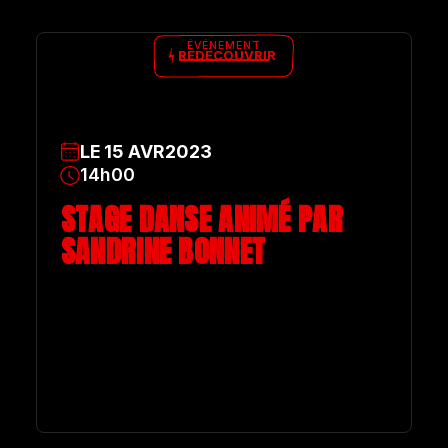
ÉVÉNEMENT
REDÉCOUVRIR
LE
15
AVR
2023
14h00
STAGE DANSE ANIMÉ PAR
SANDRINE BONNET