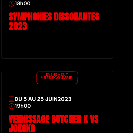
18h00
SYMPHONIES DISSONANTES
2023
ÉVÉNEMENT
REDÉCOUVRIR
DU
5
AU
25
JUIN
2023
19h00
VERNISSAGE BUTCHER X VS
JOKOKO