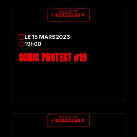
CONCERT
REDÉCOUVRIR
LE
15
MARS
2023
19h00
SONIC PROTEST #19
CONCERT
REDÉCOUVRIR