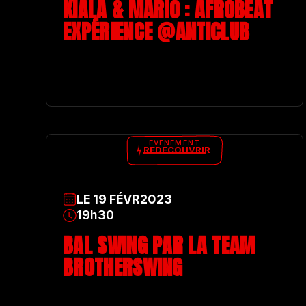
KIALA & MARIO : AFROBEAT
EXPÉRIENCE @ANTICLUB
ÉVÉNEMENT
REDÉCOUVRIR
LE
19
FÉVR
2023
19h30
BAL SWING PAR LA TEAM
BROTHERSWING