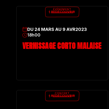
ÉVÉNEMENT
REDÉCOUVRIR
DU
24
MARS
AU
9
AVR
2023
18h00
VERNISSAGE CORTO MALAISE
CONCERT
REDÉCOUVRIR