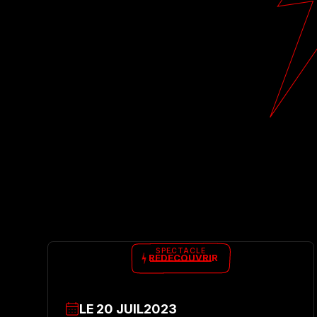
SPECTACLE
REDÉCOUVRIR
LE
20
JUIL
2023