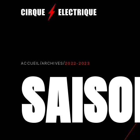
/
/
ACCUEIL
ARCHIVES
2022-2023
SAISO