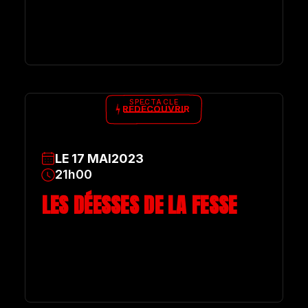
SPECTACLE
REDÉCOUVRIR
LE
17
MAI
2023
21h00
LES DÉESSES DE LA FESSE