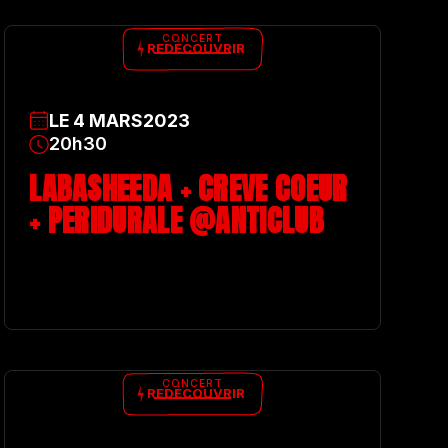
CONCERT
REDÉCOUVRIR
LE
4
MARS
2023
20h30
LABASHEEDA + CREVE COEUR
+ PERIDURALE @ANTICLUB
CONCERT
REDÉCOUVRIR