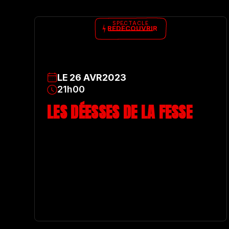
SPECTACLE
REDÉCOUVRIR
LE
26
AVR
2023
21h00
LES DÉESSES DE LA FESSE