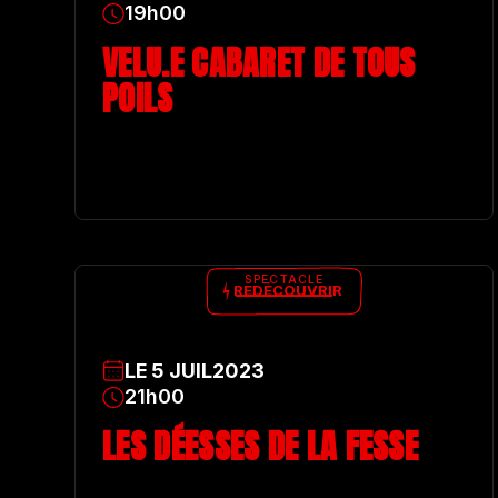
19h00
VELU.E CABARET DE TOUS
POILS
SPECTACLE
REDÉCOUVRIR
LE
5
JUIL
2023
21h00
LES DÉESSES DE LA FESSE