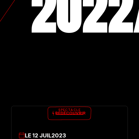
2022
SPECTACLE
REDÉCOUVRIR
LE
12
JUIL
2023