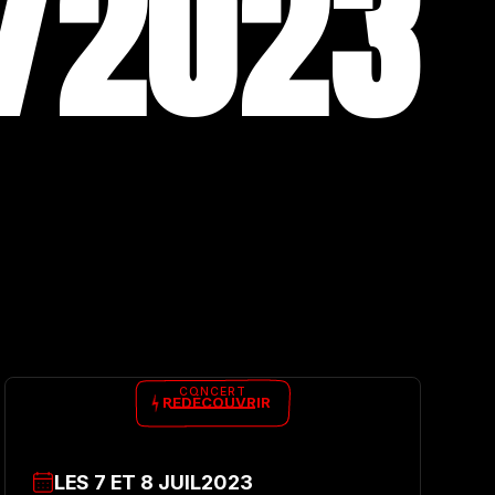
/
2023
CONCERT
REDÉCOUVRIR
LES
7
ET
8
JUIL
2023