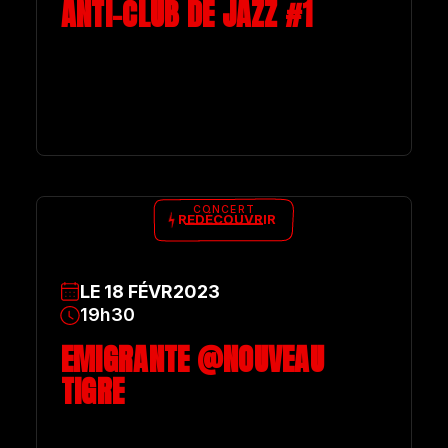
ANTI-CLUB DE JAZZ #1
CONCERT
REDÉCOUVRIR
LE
18
FÉVR
2023
19h30
EMIGRANTE @NOUVEAU
TIGRE