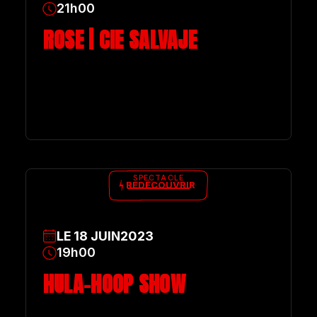
21h00
ROSE | CIE SALVAJE
SPECTACLE
REDÉCOUVRIR
LE
18
JUIN
2023
19h00
HULA-HOOP SHOW