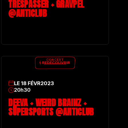
TRESPASSER + GRAVPEL
@ANTICLUB
CONCERT
REDÉCOUVRIR
LE
18
FÉVR
2023
20h30
DEEVA + WEIRD BRAINZ +
SÜPERSPORTS @ANTICLUB