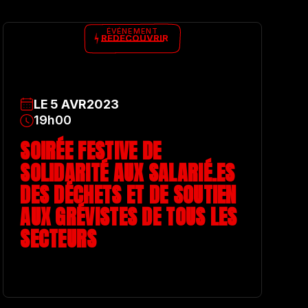
ÉVÉNEMENT
REDÉCOUVRIR
LE
5
AVR
2023
19h00
SOIRÉE FESTIVE DE
SOLIDARITÉ AUX SALARIÉ.ES
DES DÉCHETS ET DE SOUTIEN
AUX GRÉVISTES DE TOUS LES
SECTEURS