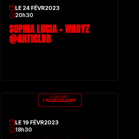
LE
24
FÉVR
2023
20h30
SOPHIA LUCIA + WARYZ
@ANTICLUB
CONCERT
REDÉCOUVRIR
LE
19
FÉVR
2023
18h30