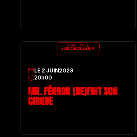
SPECTACLE
REDÉCOUVRIR
LE
2
JUIN
2023
20h00
MR. FÉONOR (RE)FAIT SON
CIRQUE